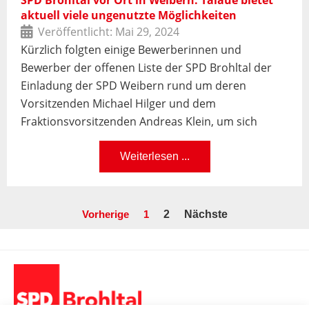
SPD Brohltal vor Ort in Weibern: Talaue bietet
aktuell viele ungenutzte Möglichkeiten
Veröffentlicht:
Mai 29, 2024
Kürzlich folgten einige Bewerberinnen und
Bewerber der offenen Liste der SPD Brohltal der
Einladung der SPD Weibern rund um deren
Vorsitzenden Michael Hilger und dem
Fraktionsvorsitzenden Andreas Klein, um sich
Weiterlesen ...
Vorherige
1
2
Nächste